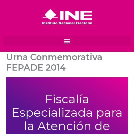
Ir
al
contenido
Urna Conmemorativa
FEPADE 2014
Fiscalía
Especializada para
la Atención de