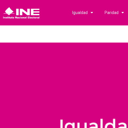
Ir
al
Igualdad
Paridad
contenido