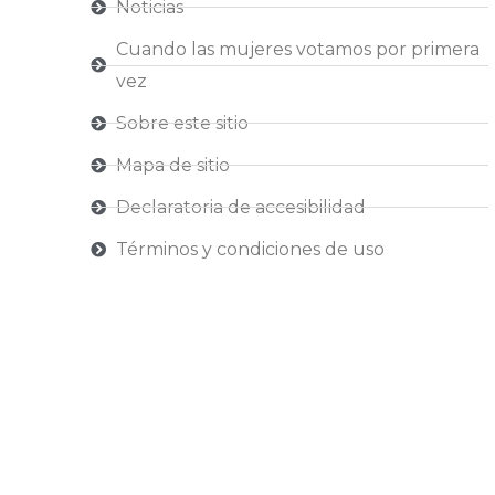
Noticias
Cuando las mujeres votamos por primera
vez
Sobre este sitio
Mapa de sitio
Declaratoria de accesibilidad
Términos y condiciones de uso