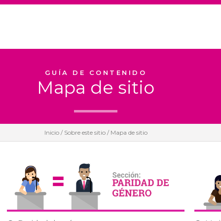
GUÍA DE CONTENIDO
Mapa de sitio
Inicio
/
Sobre este sitio
/ Mapa de sitio