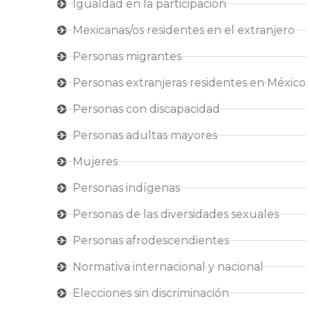
Igualdad en la participación
Mexicanas/os residentes en el extranjero
Personas migrantes
Personas extranjeras residentes en México
Personas con discapacidad
Personas adultas mayores
Mujeres
Personas indígenas
Personas de las diversidades sexuales
Personas afrodescendientes
Normativa internacional y nacional
Elecciones sin discriminación