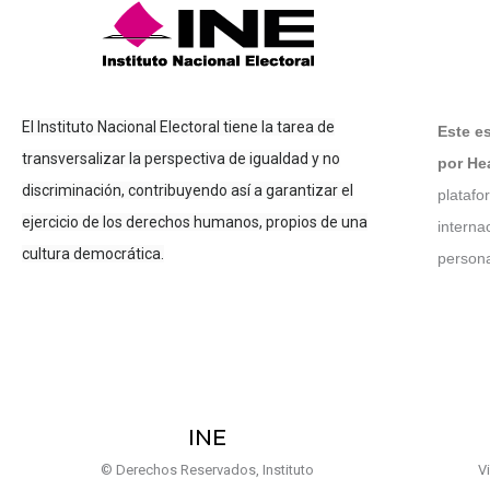
El Instituto Nacional Electoral tiene la tarea de
Este e
transversalizar la perspectiva de igualdad y no
por He
discriminación, contribuyendo así a garantizar el
platafo
ejercicio de los derechos humanos, propios de una
interna
cultura democrática.
person
INE
© Derechos Reservados, Instituto
V