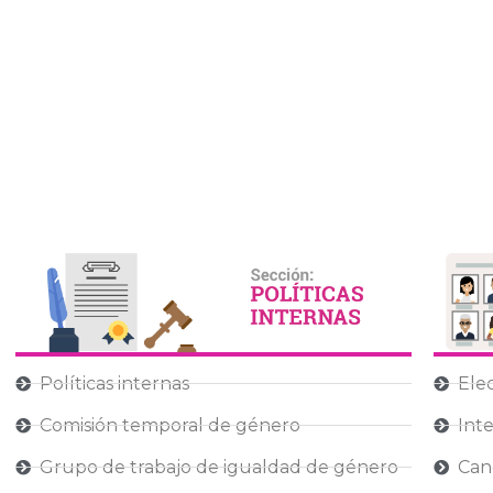
Políticas internas
Ele
Comisión temporal de género
Inte
Grupo de trabajo de igualdad de género
Can