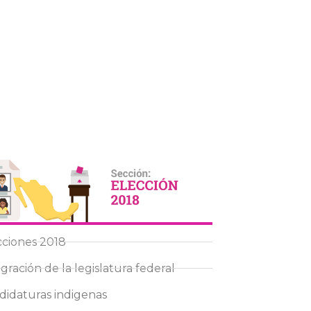
cciones 2018
gración de la legislatura federal
didaturas indigenas