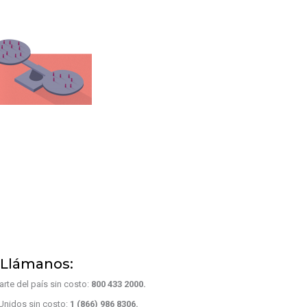
Llámanos:
rte del país sin costo:
800 433 2000.
Unidos sin costo:
1 (866) 986 8306.