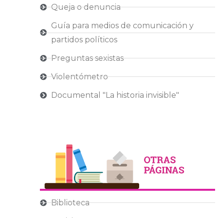
Queja o denuncia
Guía para medios de comunicación y
partidos políticos
Preguntas sexistas
Violentómetro
Documental "La historia invisible"
Biblioteca