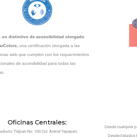
s un distintivo de accesibilidad otorgado
arColors
,
una certificación otorgada a las
rmas web que cumplen con los requerimientos
cionales de accesibilidad para todas las
as.
Oficinas Centrales:
Desde cualquier pa
iaducto Tlalpan No. 100 Col. Arenal Tepepan,
Desde Estados 