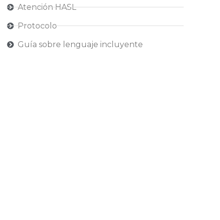
Atención HASL
Protocolo
Guía sobre lenguaje incluyente