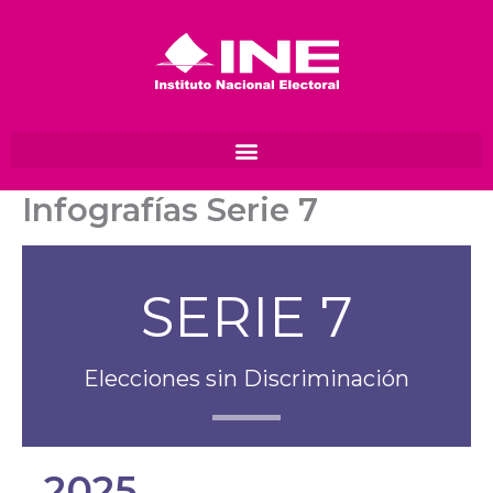
Ir
al
contenido
Infografías Serie 7
SERIE 7
Elecciones sin Discriminación
2025