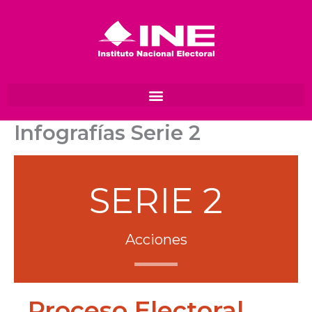
Ir
al
contenido
Infografías Serie 2
SERIE 2
Acciones
Proceso Electoral