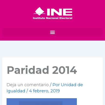
Ir
al
contenido
Paridad 2014
Deja un comentario
/ Por
Unidad de
Igualdad
/
4 febrero, 2019