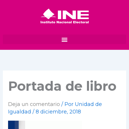
Ir
al
contenido
Portada de libro
Deja un comentario
/ Por
Unidad de
Igualdad
/
8 diciembre, 2018