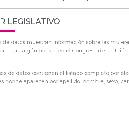
R LEGISLATIVO
s de datos muestran información sobre las mujer
ura para algún puesto en el Congreso de la Unión
ses de datos contienen el listado completo por el
s donde aparecen por apellido, nombre, sexo, carg