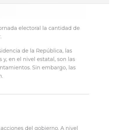
ornada electoral la cantidad de
.
sidencia de la República, las
, en el nivel estatal, son las
untamientos. Sin embargo, las
n.
 acciones del gobierno. A nivel