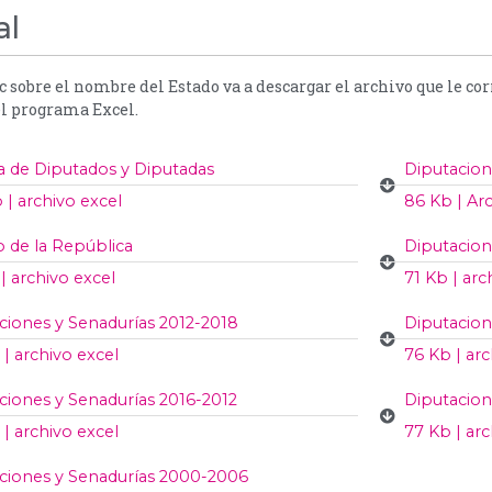
al
ic sobre el nombre del Estado va a descargar el archivo que le c
el programa Excel.
 de Diputados y Diputadas
Diputacion
 | archivo excel
86 Kb | Ar
 de la República
Diputacion
| archivo excel
71 Kb | arc
ciones y Senadurías 2012-2018
Diputacion
 | archivo excel
76 Kb | arc
ciones y Senadurías 2016-2012
Diputacion
 | archivo excel
77 Kb | arc
ciones y Senadurías 2000-2006