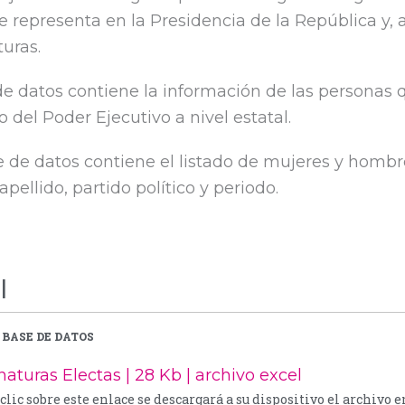
se representa en la Presidencia de la República y, a 
uras.
de datos contiene la información de las personas 
 del Poder Ejecutivo a nivel estatal.
e de datos contiene el listado de mujeres y hombr
pellido, partido político y periodo.
l
BASE DE DATOS
aturas Electas | 28 Kb | archivo excel
clic sobre este enlace se descargará a su dispositivo el archivo 