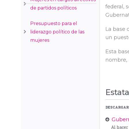
federal, 
de partidos políticos
Gubernat
Presupuesto para el
La base 
liderazgo político de las
un puesto
mujeres
Esta bas
nombre, a
Estata
DESCARGAR 
Gubern
Al hacer 