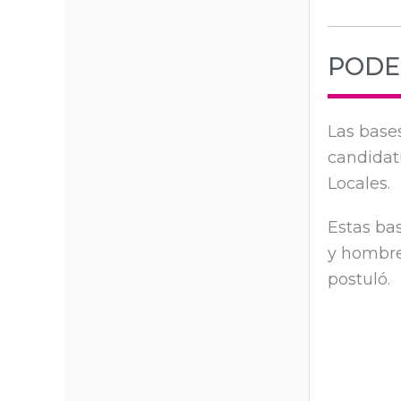
PODE
Las base
candidat
Locales.
Estas ba
y hombre
postuló.