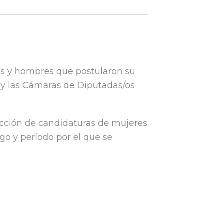
es y hombres que postularon su
 y las Cámaras de Diputadas/os
ección de candidaturas de mujeres
o y período por el que se