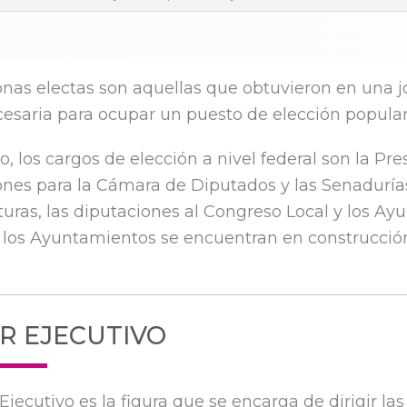
onas electas son aquellas que obtuvieron en una j
cesaria para ocupar un puesto de elección popular
, los cargos de elección a nivel federal son la Pre
nes para la Cámara de Diputados y las Senadurías y
uras, las diputaciones al Congreso Local y los Ay
 los Ayuntamientos se encuentran en construcció
R EJECUTIVO
Ejecutivo es la figura que se encarga de dirigir las