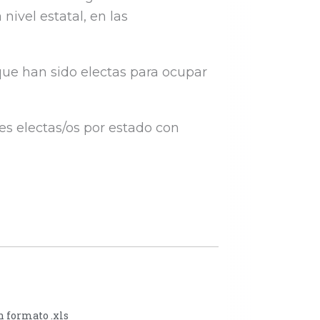
nivel estatal, en las
que han sido electas para ocupar
es electas/os por estado con
en formato .xls