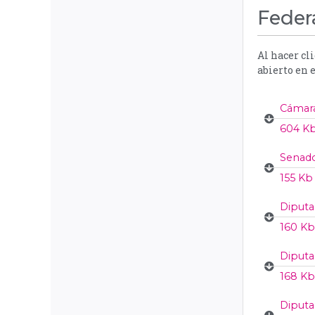
Feder
Al hacer cl
abierto en 
Cámara
604 Kb
Senado
155 Kb 
Diputa
160 Kb
Diputa
168 Kb
Diputa