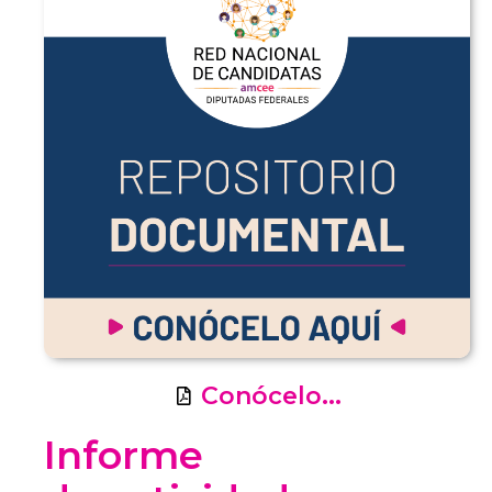
Conócelo...
Informe