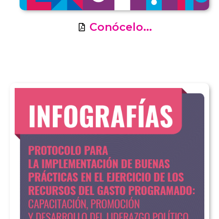
Conócelo...