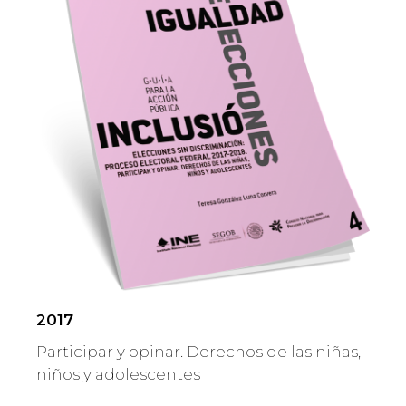
2017
Participar y opinar. Derechos de las niñas,
niños y adolescentes