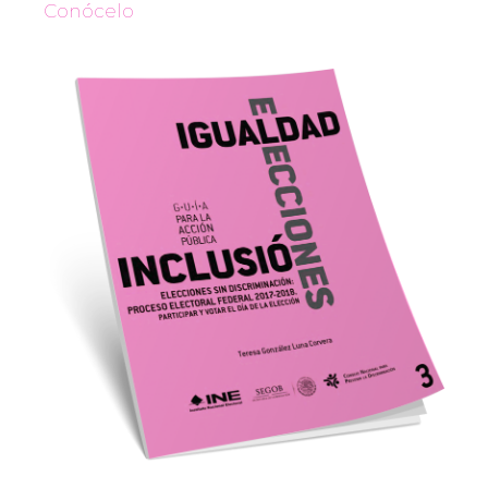
Conócelo