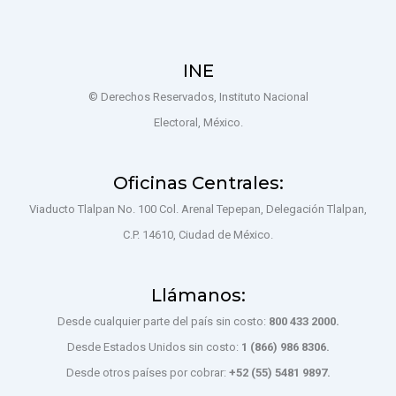
INE
© Derechos Reservados, Instituto Nacional
Electoral, México.
Oficinas Centrales:
Viaducto Tlalpan No. 100 Col. Arenal Tepepan, Delegación Tlalpan,
C.P. 14610, Ciudad de México.
Llámanos:
Desde cualquier parte del país sin costo:
800 433 2000.
Desde Estados Unidos sin costo:
1 (866) 986 8306.
Desde otros países por cobrar:
+52 (55) 5481 9897.