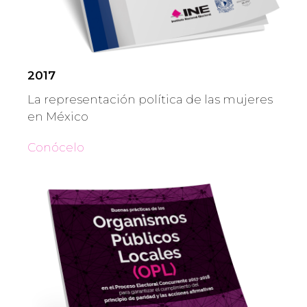
2017
La representación política de las mujeres
en México
Conócelo