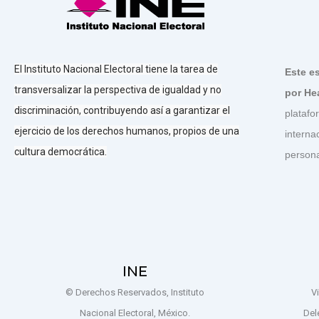
El Instituto Nacional Electoral tiene la tarea de
Este e
transversalizar la perspectiva de igualdad y no
por He
discriminación, contribuyendo así a garantizar el
platafo
ejercicio de los derechos humanos, propios de una
interna
cultura democrática.
person
INE
© Derechos Reservados, Instituto
V
Nacional Electoral, México.
Del