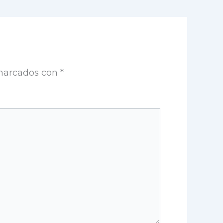
 marcados con
*