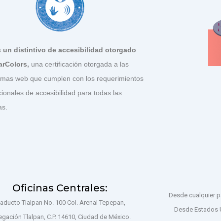
s un distintivo de accesibilidad otorgado
arColors
,
una certificación otorgada a las
rmas web que cumplen con los requerimientos
cionales de accesibilidad para todas las
as.
Oficinas Centrales:
Desde cualquier pa
iaducto Tlalpan No. 100 Col. Arenal Tepepan,
Desde Estados 
egación Tlalpan, C.P. 14610, Ciudad de México.