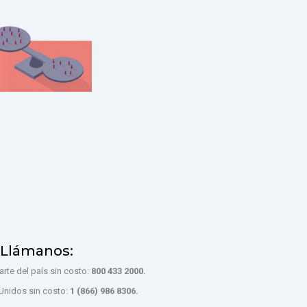
Llámanos:
rte del país sin costo:
800 433 2000.
Unidos sin costo:
1 (866) 986 8306.