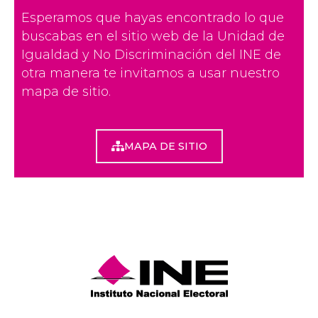
Esperamos que hayas encontrado lo que
buscabas en el sitio web de la Unidad de
Igualdad y No Discriminación del INE de
otra manera te invitamos a usar nuestro
mapa de sitio.
MAPA DE SITIO