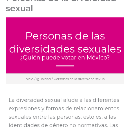
sexual
Personas de las
diversidades sexuales
¿Quién puede votar en México?
Inicio
/
Igualdad
/ Personas de la diversidad sexual
La diversidad sexual alude a las diferentes
expresiones y formas de relacionamientos
sexuales entre las personas, esto es, a las
identidades de género no normativas. Las