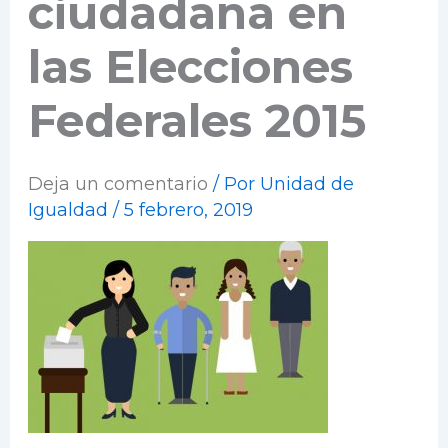
ciudadana en
las Elecciones
Federales 2015
Deja un comentario
/ Por
Unidad de
Igualdad
/
5 febrero, 2019