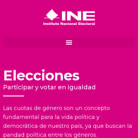
Ir
al
contenido
Elecciones
Participar y votar en igualdad
Las cuotas de género son un concepto
fundamental para la vida política y
democrática de nuestro país, ya que buscan la
paridad política entre los géneros.