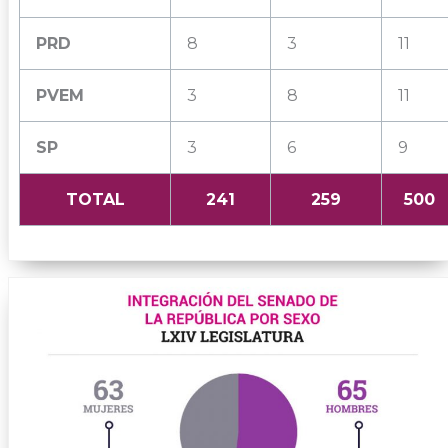
PRD
8
3
11
PVEM
3
8
11
SP
3
6
9
TOTAL
241
259
500