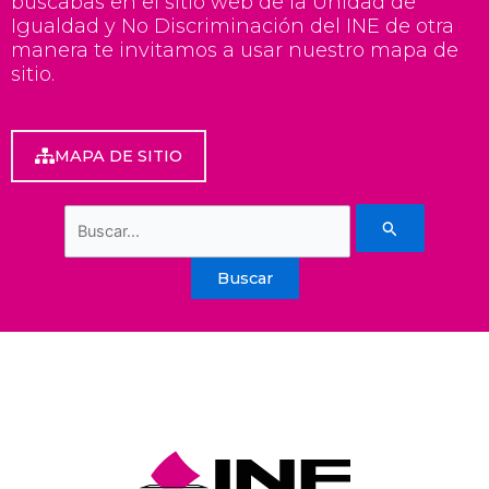
buscabas en el sitio web de la Unidad de
Igualdad y No Discriminación del INE de otra
manera te invitamos a usar nuestro mapa de
sitio.
MAPA DE SITIO
Buscar
por: