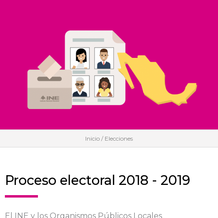
Inicio
/ Elecciones
Proceso electoral 2018 - 2019
El INE y los Organismos Públicos Locales