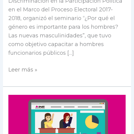
Discriminación en la Participación Política
en el Marco del Proceso Electoral 2017-
2018, organizó el seminario “¿Por qué el
género es importante para los hombres?
Las nuevas masculinidades”, que tuvo
como objetivo capacitar a hombres
funcionarios públicos […]
Leer más »
Plataforma
«Red
de
mujeres
electas»