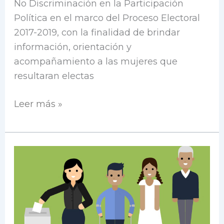
No Discriminación en la Participación
Política en el marco del Proceso Electoral
2017-2019, con la finalidad de brindar
información, orientación y
acompañamiento a las mujeres que
resultaran electas
Leer más »
Estudio
Censal
sobre
la
participación